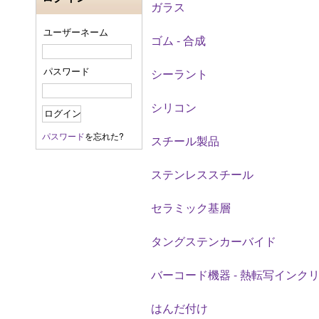
ガラス
ユーザーネーム
ゴム - 合成
パスワード
シーラント
シリコン
パスワード
を忘れた?
スチール製品
ステンレススチール
セラミック基層
タングステンカーバイド
バーコード機器 - 熱転写インクリボ
はんだ付け