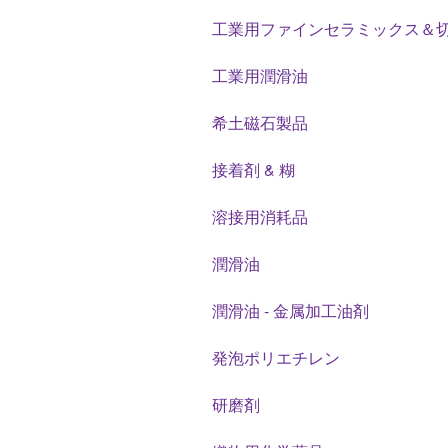
工業用ファインセラミックス＆
工業用潤滑油
希土磁石製品
接着剤 & 糊
溶接用消耗品
潤滑油
潤滑油 - 金属加工油剤
発泡ポリエチレン
研磨剤