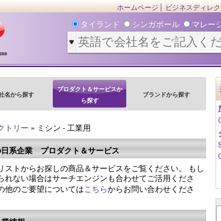
ホームページ
ビジネスディレク
タイランド
シンガポール
マレー
プロダクト＆サービスか
社名から探す
ブランドから探す
ら探す
クトリー
» ミシン - 工業用
の日系企業 プロダクト＆サービス
リストからお探しの商品＆サービスをご覧ください。 もし
られない場合はサーチエンジンも合わせてご活用くださ
の他のご要望については
こちら
からお問い合わせくださ