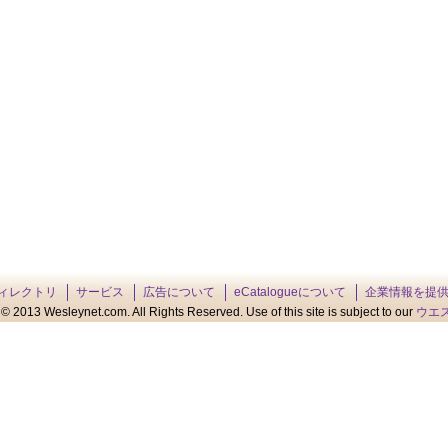
ィレクトリ
サービス
広告について
eCatalogueについて
企業情報を提
© 2013 Wesleynet.com. All Rights Reserved. Use of this site is subject to our
ウエ