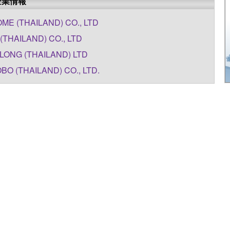
企業情報
ME (THAILAND) CO., LTD
 (THAILAND) CO., LTD
ONG (THAILAND) LTD
BO (THAILAND) CO., LTD.