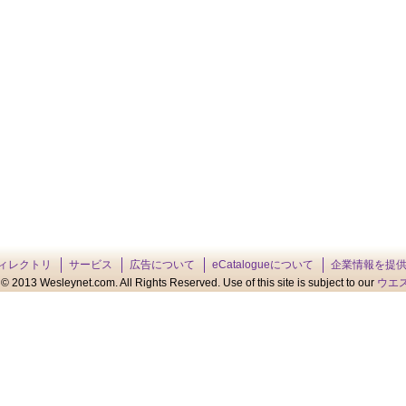
ィレクトリ
サービス
広告について
eCatalogueについて
企業情報を提
© 2013 Wesleynet.com. All Rights Reserved. Use of this site is subject to our
ウエ