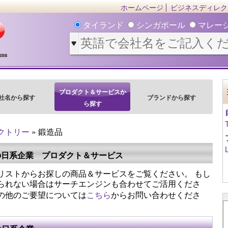
ホームページ
ビジネスディレク
タイランド
シンガポール
マレー
プロダクト＆サービスか
社名から探す
ブランドから探す
ら探す
クトリー
» 鍛造品
の日系企業 プロダクト＆サービス
リストからお探しの商品＆サービスをご覧ください。 もし
られない場合はサーチエンジンも合わせてご活用くださ
の他のご要望については
こちら
からお問い合わせくださ