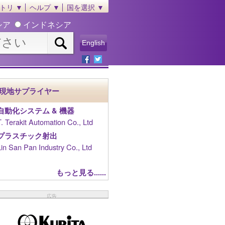
トリ ▼
ヘルプ ▼
国を選択 ▼
シア
インドネシア
English
現地サプライヤー
自動化システム & 機器
T. Terakit Automation Co., Ltd
プラスチック射出
Lin San Pan Industry Co., Ltd
もっと見る......
広告