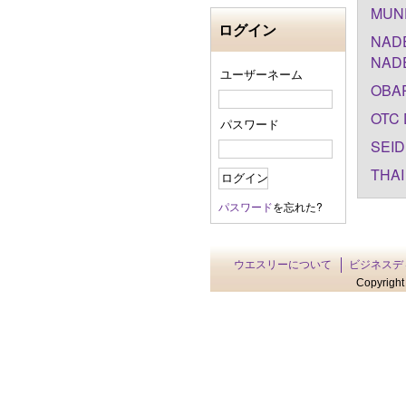
MUNE
ログイン
NADE
NADE
ユーザーネーム
OBAR
OTC 
パスワード
SEID
THAI
パスワード
を忘れた?
ウエスリーについて
ビジネスデ
Copyright 