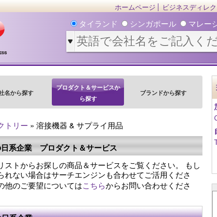
ホームページ
ビジネスディレク
タイランド
シンガポール
マレー
プロダクト＆サービスか
社名から探す
ブランドから探す
ら探す
クトリー
» 溶接機器 & サプライ用品
の日系企業 プロダクト＆サービス
リストからお探しの商品＆サービスをご覧ください。 もし
られない場合はサーチエンジンも合わせてご活用くださ
の他のご要望については
こちら
からお問い合わせくださ