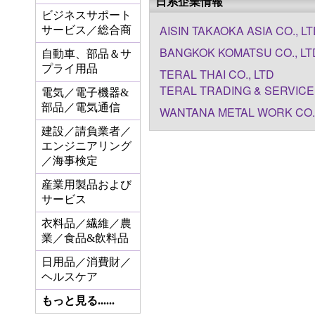
日系企業情報
ビジネスサポート
AISIN TAKAOKA ASIA CO., LT
サービス／総合商
BANGKOK KOMATSU CO., LT
自動車、部品＆サ
プライ用品
TERAL THAI CO., LTD
TERAL TRADING & SERVICE 
電気／電子機器&
部品／電気通信
WANTANA METAL WORK CO.,
建設／請負業者／
エンジニアリング
／海事検定
産業用製品および
サービス
衣料品／繊維／農
業／食品&飲料品
日用品／消費財／
ヘルスケア
もっと見る......