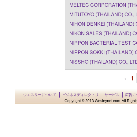
MELTEC CORPORATION (THA
MITUTOYO (THAILAND) CO., 
NIHON DENKEI (THAILAND) C
NIKON SALES (THAILAND) CO
NIPPON BACTERIAL TEST CO
NIPPON SOKKI (THAILAND) C
NISSHO (THAILAND) CO., LT
‹
1
ウエスリーについて
ビジネスディレクトリ
サービス
広告に
Copyright © 2013 Wesleynet.com. All Rights 