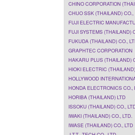
CHINO CORPORATION (THAI
CHUO SSK (THAILAND) CO.,
FUJI ELECTRIC MANUFACTUR
FUJI SYSTEMS (THAILAND) C
FUKUDA (THAILAND) CO., L
GRAPHTEC CORPORATION
HAKARU PLUS (THAILAND) C
HIOKI ELECTRIC (THAILAND) 
HOLLYWOOD INTERNATIONA
HONDA ELECTRONICS CO., 
HORIBA (THAILAND) LTD
ISSOKU (THAILAND) CO., LT
IWAKI (THAILAND) CO., LTD.
IWASE (THAILAND) CO., LTD
J.T.T.- TECH CO., LTD