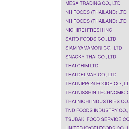
MESA TRADlNG CO., LTD
NH FOODS (THAILAND) LTD
NH FOODS (THAILAND) LTD
NICHIREI FRESH INC
SAITO FOODS CO., LTD
SIAM YAMAMORI CO., LTD
SNACKY THAI CO., LTD
THAI CHIM LTD.
THAI DELMAR CO., LTD
THAI NIPPON FOODS CO., L
THAI NISSHIN TECHNOMIC C
THAI-NICHI INDUSTRIES CO.,
TND FOODS INDUSTRY CO.,
TSUBAKI FOOD SERVICE CO.
UNITED KYOEI FOODS CO., L