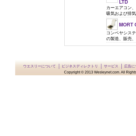
LTD
カーエアコン、
吸気および排気シ
MORT C
コンベヤシステ
の製造、販売、修理
ウエスリーについて
ビジネスディレクトリ
サービス
広告に
Copyright © 2013 Wesleynet.com. All Rights 