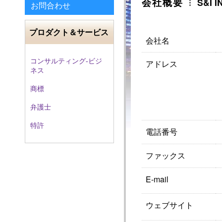
会社概要
S&I 
お問合わせ
プロダクト＆サービス
会社名
コンサルティング-ビジ
アドレス
ネス
商標
弁護士
特許
電話番号
ファックス
E-mail
ウェブサイト