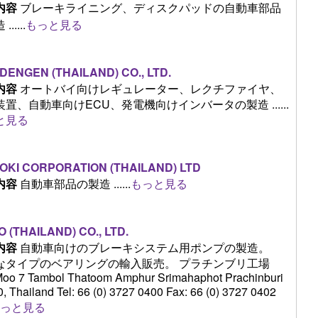
内容
ブレーキライニング、ディスクパッドの自動車部品
.....
もっと見る
DENGEN (THAILAND) CO., LTD.
内容
オートバイ向けレギュレーター、レクチファイヤ、
置、自動車向けECU、発電機向けインバータの製造 ......
と見る
OKI CORPORATION (THAILAND) LTD
内容
自動車部品の製造 ......
もっと見る
O (THAILAND) CO., LTD.
内容
自動車向けのブレーキシステム用ポンプの製造。
なタイプのベアリングの輸入販売。 プラチンブリ工場
oo 7 Tambol Thatoom Amphur Srimahaphot Prachinburi
, Thailand Tel: 66 (0) 3727 0400 Fax: 66 (0) 3727 0402
っと見る