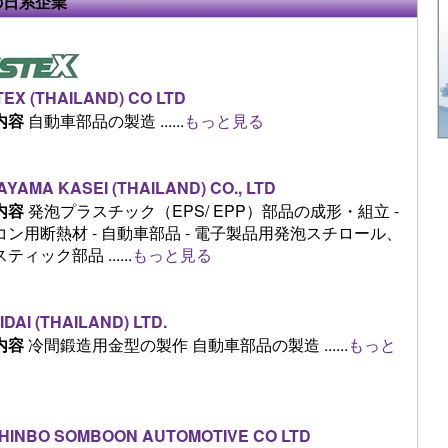
の日系企業
EX (THAILAND) CO LTD
内容
自動車部品の製造 ......
もっと見る
YAMA KASEI (THAILAND) CO., LTD
内容
発泡プラスチック（EPS/ EPP）部品の成形・組立 -
コン用断熱材 - 自動車部品 - 電子製品用発泡スチロール、
ティック部品 ......
もっと見る
IDAI (THAILAND) LTD.
内容
冷間鍛造用金型の製作 自動車部品の製造 ......
もっと
SHINBO SOMBOON AUTOMOTIVE CO LTD