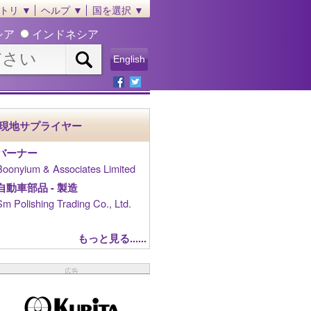
トリ ▼
ヘルプ ▼
国を選択 ▼
シア
インドネシア
English
現地サプライヤー
バーナー
Boonyium & Associates Limited
自動車部品 - 製造
Sm Polishing Trading Co., Ltd.
もっと見る......
広告