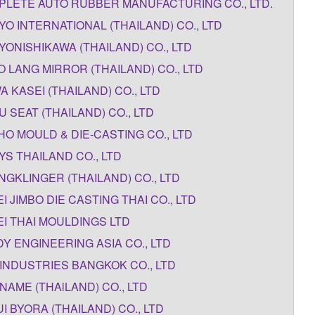
LETE AUTO RUBBER MANUFACTURING CO., LTD.
YO INTERNATIONAL (THAILAND) CO., LTD
YONISHIKAWA (THAILAND) CO., LTD
O LANG MIRROR (THAILAND) CO., LTD
A KASEI (THAILAND) CO., LTD
U SEAT (THAILAND) CO., LTD
O MOULD & DIE-CASTING CO., LTD
YS THAILAND CO., LTD
NGKLINGER (THAILAND) CO., LTD
I JIMBO DIE CASTING THAI CO., LTD
I THAI MOULDINGS LTD
Y ENGINEERING ASIA CO., LTD
 INDUSTRIES BANGKOK CO., LTD
 NAME (THAlLAND) CO., LTD
I BYORA (THAILAND) CO., LTD