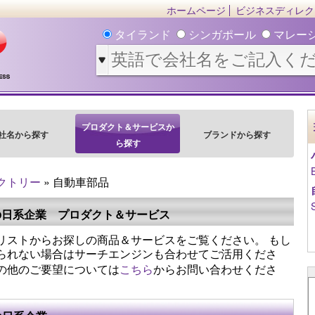
ホームページ
ビジネスディレク
タイランド
シンガポール
マレー
プロダクト＆サービスか
社名から探す
ブランドから探す
ら探す
クトリー
» 自動車部品
の日系企業 プロダクト＆サービス
リストからお探しの商品＆サービスをご覧ください。 もし
られない場合はサーチエンジンも合わせてご活用くださ
の他のご要望については
こちら
からお問い合わせくださ