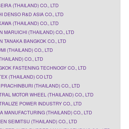
SEIRA (THAILAND) CO., LTD
I DENSO R&D ASIA CO., LTD
AWA (THAILAND) CO., LTD
N MARUICHI (THAILAND) CO., LTD
N TANAKA BANGKOK CO., LTD
MI (THAILAND) CO., LTD
THAILAND) CO., LTD
KOK FASTENING TECHNOGY CO., LTD
EX (THAILAND) CO LTD
 PRACHINBURI (THAILAND) CO., LTD
RAL MOTOR WHEEL (THAILAND) CO., LTD
RALIZE POWER INDUSTRY CO., LTD
A MANUFACTURING (THAILAND) CO., LTD
ZEN SEIMITSU (THAILAND) CO., LTD