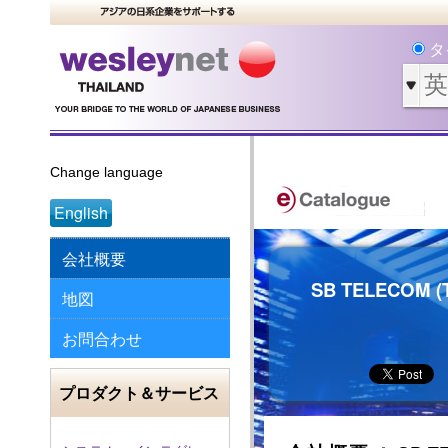
タ
Change language
English
会社概要
SB TELECOM (T
地図
お問合わせ
プロダクト＆サービス