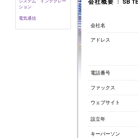
会社概要
SB T
システム インテグレー
ション
電気通信
会社名
アドレス
電話番号
ファックス
ウェブサイト
設立年
キーパーソン