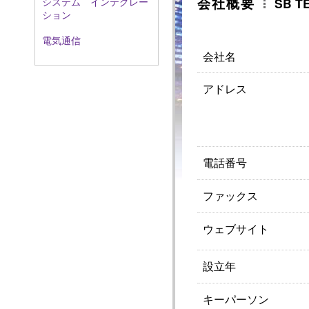
会社概要
SB T
システム インテグレー
ション
電気通信
会社名
アドレス
電話番号
ファックス
ウェブサイト
設立年
キーパーソン