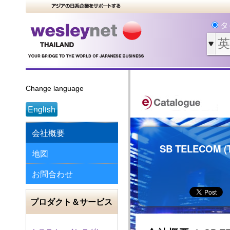
タ
Change language
English
会社概要
SB TELECOM (T
地図
お問合わせ
プロダクト＆サービス