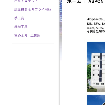
ホーム
ABPON C
ボルト & ナット
建設機器 & サプライ用品
手工具
機械工具
留め金具 - 工業用