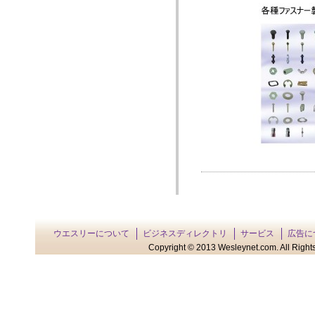
ウエスリーについて
ビジネスディレクトリ
サービス
広告に
Copyright © 2013 Wesleynet.com. All Rights 