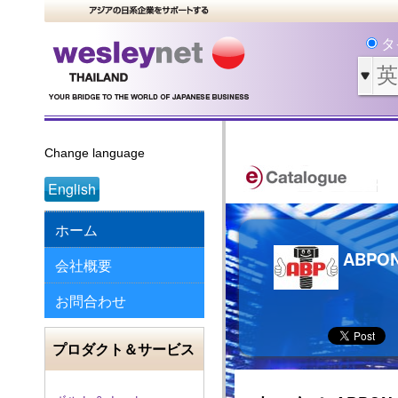
タ
Change language
English
ホーム
ABPON 
会社概要
お問合わせ
プロダクト＆サービス