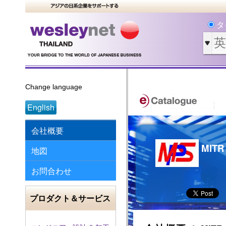
タ
Change language
English
会社概要
MITR
地図
お問合わせ
プロダクト＆サービス