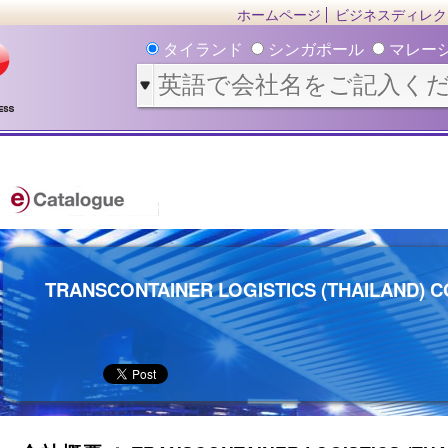
ホームページ
ビジネスディレク
タイランド
シンガポール
マレー
TRANSCONTAINER LOGISTICS (THAILAND) CO