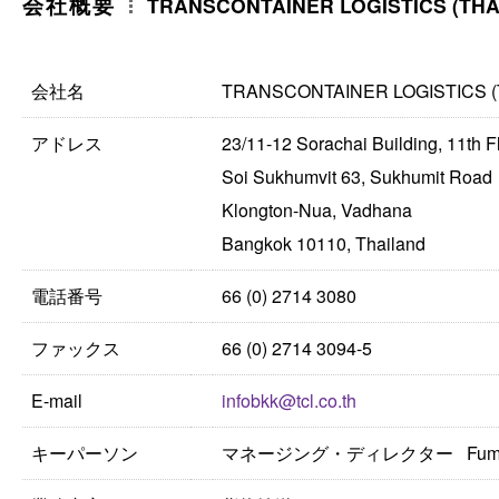
会社概要
TRANSCONTAINER LOGISTICS (THAI
会社名
TRANSCONTAINER LOGISTICS (T
アドレス
23/11-12 Sorachai Building, 11th F
Soi Sukhumvit 63, Sukhumit Road
Klongton-Nua, Vadhana
Bangkok 10110, Thailand
電話番号
66 (0) 2714 3080
ファックス
66 (0) 2714 3094-5
E-mail
infobkk@tcl.co.th
キーパーソン
マネージング・ディレクター Fumihir