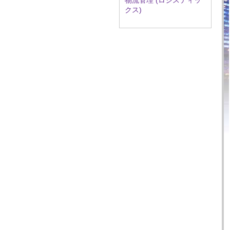
物流管理 (ロジスティッ
クス)