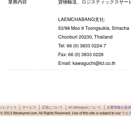
業務内容
貨物輸送、ロジスティックスサー
LAEMCHABANG支社:
53/98 Moo 9 Toongsukla, Sriracha
Chonburi 20230, Thailand
Tel: 66 (0) 3833 0224-7
Fax: 66 (0) 3833 0228
Email: kawaguchi@tcl.co.th
ィレクトリ
サービス
広告について
eCatalogueについて
企業情報を提
© 2013 Wesleynet.com. All Rights Reserved. Use of this site is subject to our
ウエ