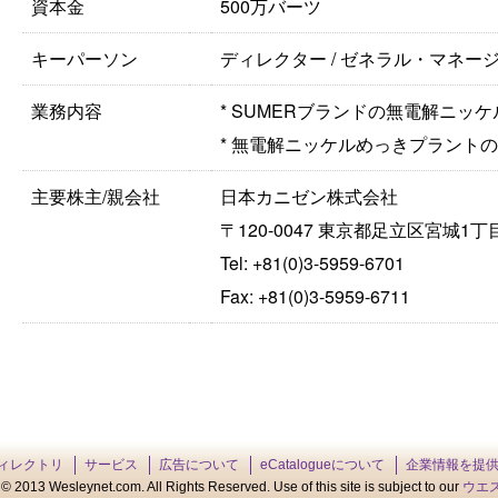
資本金
500万バーツ
キーパーソン
ディレクター / ゼネラル・マネージャー
業務内容
* SUMERブランドの無電解ニッ
* 無電解ニッケルめっきプラント
主要株主/親会社
日本カニゼン株式会社
〒120-0047 東京都足立区宮城1丁目
Tel: +81(0)3-5959-6701
Fax: +81(0)3-5959-6711
ィレクトリ
サービス
広告について
eCatalogueについて
企業情報を提
© 2013 Wesleynet.com. All Rights Reserved. Use of this site is subject to our
ウエ