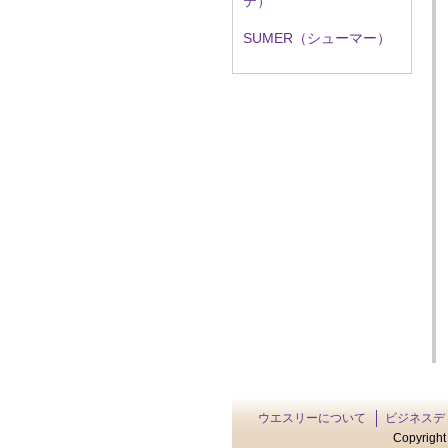
テ）
SUMER（シューマー）
ウエスリーについて
ビジネスデ
Copyright 