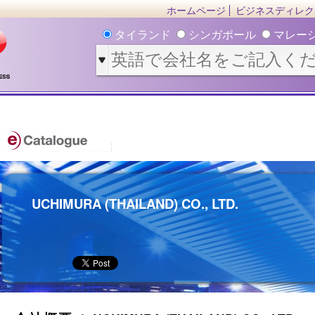
ホームページ
ビジネスディレク
タイランド
シンガポール
マレー
UCHIMURA (THAILAND) CO., LTD.