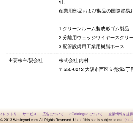
引。
産業用部品および製品の国際貿易
1.クリーンルーム製成形ゴム製品
2.分離用ウェッジワイヤースクリ
3.配管設備用工業用樹脂ホース
主要株主/親会社
株式会社 内村
〒550-0012 大阪市西区立売堀3丁目
ィレクトリ
サービス
広告について
eCatalogueについて
企業情報を提
© 2013 Wesleynet.com. All Rights Reserved. Use of this site is subject to our
ウエ