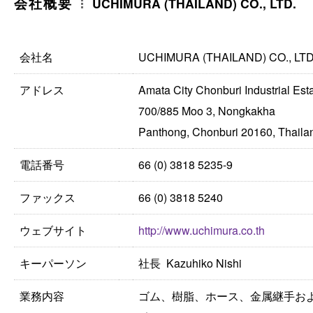
会社概要
UCHIMURA (THAILAND) CO., LTD.
会社名
UCHIMURA (THAILAND) CO., LTD
アドレス
Amata City Chonburi Industrial Est
700/885 Moo 3, Nongkakha
Panthong, Chonburi 20160, Thaila
電話番号
66 (0) 3818 5235-9
ファックス
66 (0) 3818 5240
ウェブサイト
http://www.uchimura.co.th
キーパーソン
社長 Kazuhiko Nishi
業務内容
ゴム、樹脂、ホース、金属継手お