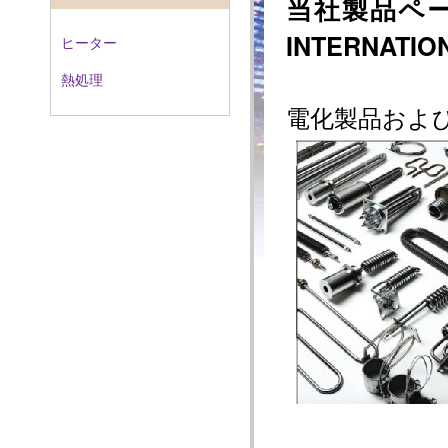
当社製品ペ
INTERNATION
ヒーター
熱処理
電化製品およ