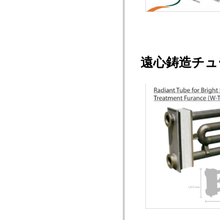
遠心鋳造チュ