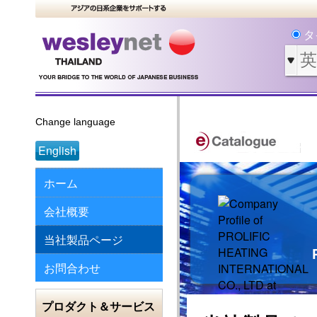
タ
Change language
English
ホーム
会社概要
当社製品ページ
お問合わせ
プロダクト＆サービス