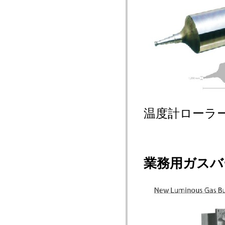
温度計ローラ
業務用ガスバ