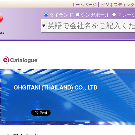
ホームページ
ビジネスディレク
タイランド
シンガポール
マレー
OHGITANI (THAILAND) CO., LTD