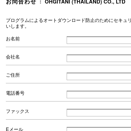
お問合わせ
OHGITANI (THAILAND) CO., LTD
プログラムによるオートダウンロード防止のためにセキュ
いします。
お名前
会社名
ご住所
電話番号
ファックス
Eメール