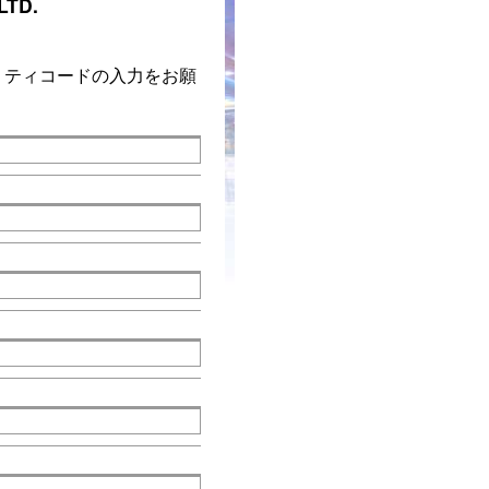
LTD.
リティコードの入力をお願