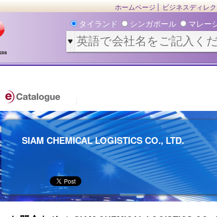
ホームページ
ビジネスディレク
タイランド
シンガポール
マレー
SIAM CHEMICAL LOGISTICS CO., LTD.