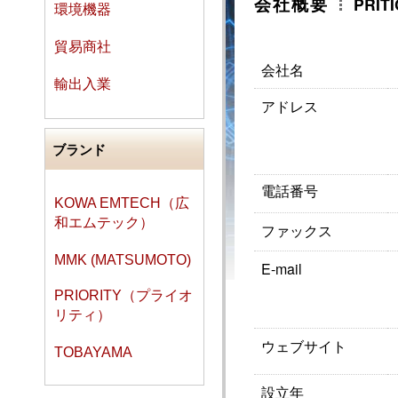
会社概要
PRIT
環境機器
貿易商社
会社名
輸出入業
アドレス
ブランド
電話番号
KOWA EMTECH（広
和エムテック）
ファックス
MMK (MATSUMOTO)
E-mail
PRIORITY（プライオ
リティ）
ウェブサイト
TOBAYAMA
設立年