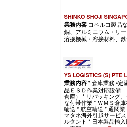
SHINKO SHOJI SINGAP
コベルコ製品な
業務内容
銅、アルミニウム・リー
溶接機械・溶接材料、鉄鋼原料
YS LOGISTICS (S) PTE 
* 倉庫業務 ◦
業務内容
品ＥＳＤ作業対応設備 
倉庫） * リパッキング
な付帯作業 * ＷＭＳ倉庫
輸送 * 航空輸送 * 通関
マタネ海外引越サービス *
ルタント * 日本製品輸入