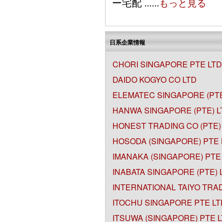
ー宅配 ......
もっと見る
日系企業情報
CHORI SINGAPORE PTE LTD
DAIDO KOGYO CO LTD
ELEMATEC SINGAPORE (PTE
HANWA SINGAPORE (PTE) L
HONEST TRADING CO (PTE)
HOSODA (SINGAPORE) PTE 
IMANAKA (SINGAPORE) PTE
INABATA SINGAPORE (PTE) 
INTERNATIONAL TAIYO TRA
ITOCHU SINGAPORE PTE LT
ITSUWA (SINGAPORE) PTE 