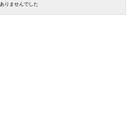
ありませんでした