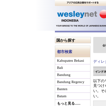
国から探す
会
都市検索
ディレ
Kabupaten Bekasi
Bali
インド
Bandung
以下の
Bandung Regency
見つけ
Banten
い。そ
い。
Batam
もっと見る......