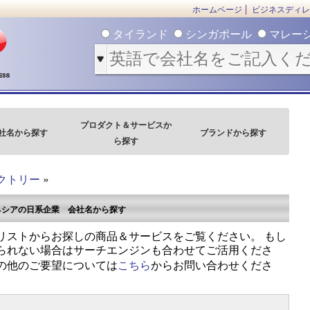
ホームページ
ビジネスディレ
タイランド
シンガポール
マレー
プロダクト＆サービスか
社名から探す
ブランドから探す
ら探す
クトリー
»
ネシアの日系企業 会社名から探す
リストからお探しの商品＆サービスをご覧ください。 もし
られない場合はサーチエンジンも合わせてご活用くださ
の他のご要望については
こちら
からお問い合わせくださ