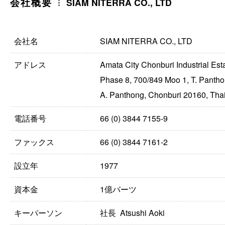
会社概要
SIAM NITERRA CO., LTD
会社名
SIAM NITERRA CO., LTD
アドレス
Amata City Chonburi Industrial Est
Phase 8, 700/849 Moo 1, T. Panth
A. Panthong, Chonburi 20160, Tha
電話番号
66 (0) 3844 7155-9
ファックス
66 (0) 3844 7161-2
設立年
1977
資本金
1億バーツ
キーパーソン
社長 Atsushi Aoki