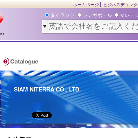
ホームページ
ビジネスディレク
タイランド
シンガポール
マレー
SIAM NITERRA CO., LTD