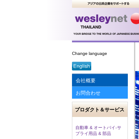
Change language
English
会社概要
お問合わせ
プロダクト＆サービス
自動車 & オートバイ‐サ
プライ用品 & 部品