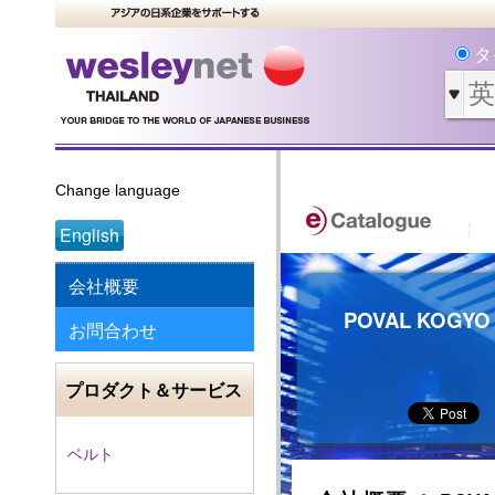
タ
Change language
English
会社概要
POVAL KOGYO (
お問合わせ
プロダクト＆サービス
ベルト