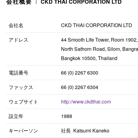
会社概要
CKD THAI CORPORATION LTD
会社名
CKD THAI CORPORATION LTD
アドレス
44 Smooth Life Tower, Room 1902,
North Sathorn Road, Silom, Bangr
Bangkok 10500, Thailand
電話番号
66 (0) 2267 6300
ファックス
66 (0) 2267 6304
ウェブサイト
http://www.ckdthai.com
設立年
1988
キーパーソン
社長 Katsumi Kaneko