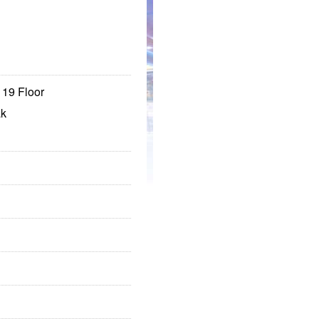
 19 Floor
ak