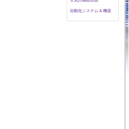
空気式機器部品
自動化システム & 機器