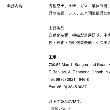
業務内容
各種空圧、水圧、ガス・液体制御
品や装置、システムと関連部品の
主要製品:
自動化装置、機械製造用照明、半
験・検査・自動包装機械・システ
工場
700/58 Moo 1, Bangna-trad Road,
T. Bankao, A. Panthong, Chonburi 
Tel: 66 (0) 3821 4646-8
Fax: 66 (0) 3845 9037
以下の製品の製造:
- 電磁バルブ