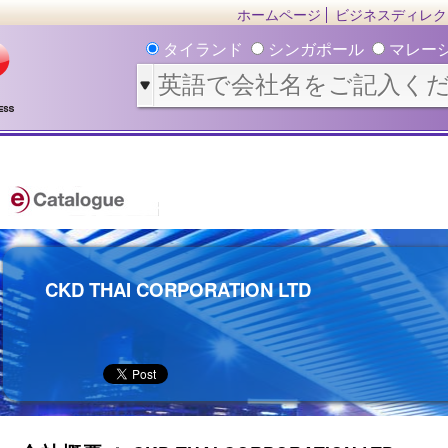
ホームページ
ビジネスディレク
タイランド
シンガポール
マレー
CKD THAI CORPORATION LTD