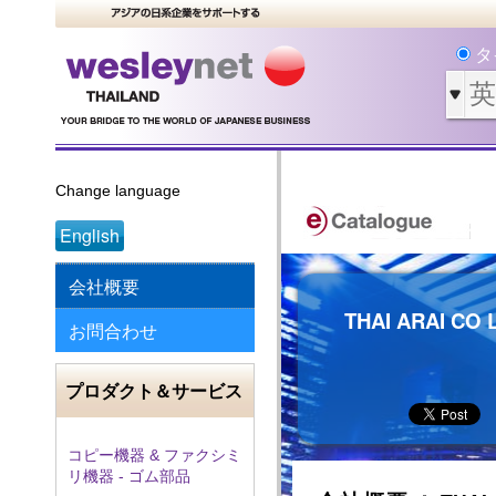
タ
Change language
English
会社概要
THAI ARAI CO 
お問合わせ
プロダクト＆サービス
コピー機器 & ファクシミ
リ機器 - ゴム部品