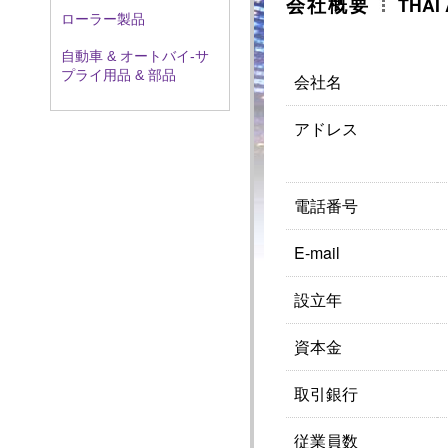
会社概要
THAI
ローラー製品
自動車 & オートバイ‐サ
プライ用品 & 部品
会社名
アドレス
電話番号
E-mail
設立年
資本金
取引銀行
従業員数