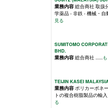
総合商社 取扱分野
業務内容
学薬品 - 非鉄 - 機械・自動車 
見る
SUMITOMO CORPORATI
BHD.
総合商社 ......
業務内容
も
TEIJIN KASEI MALAYSI
ポリカーボネー
業務内容
トの複合樹脂製品の輸入・卸売
る