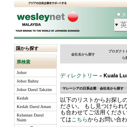
タ
国から探す
プロダクト
会社名から探す
ら
県検索
Johor
ディレクトリー
»
Kuala L
Johor Bahru
マレーシアの日系企業 会社名から探す
Johor Darul Takzim
以下のリストからお探し
Kedah
ださい。 もし見つけられ
Kedah Darul Aman
も合わせてご活用くださ
Kelantan Darul
ては
からお問い合
こちら
Naim