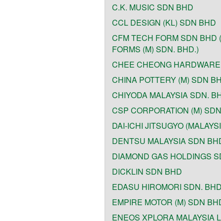
C.K. MUSIC SDN BHD
CCL DESIGN (KL) SDN BHD
CFM TECH FORM SDN BHD (f
FORMS (M) SDN. BHD.)
CHEE CHEONG HARDWARE
CHINA POTTERY (M) SDN B
CHIYODA MALAYSIA SDN. B
CSP CORPORATION (M) SDN
DAI-ICHI JITSUGYO (MALAYSI
DENTSU MALAYSIA SDN BH
DIAMOND GAS HOLDINGS SD
DICKLIN SDN BHD
EDASU HIROMORI SDN. BHD
EMPIRE MOTOR (M) SDN BH
ENEOS XPLORA MALAYSIA L