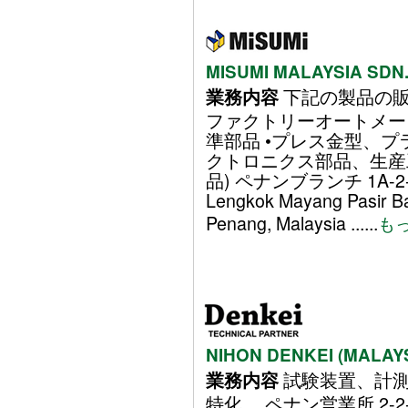
MISUMI MALAYSIA SDN.
下記の製品の販
業務内容
ファクトリーオートメー
準部品 •プレス金型、プ
クトロニクス部品、生産工
品) ペナンブランチ 1A-2-02,
Lengkok Mayang Pasir B
Penang, Malaysia ......
も
NIHON DENKEI (MALAY
試験装置、計測
業務内容
特化。 ペナン営業所 2-2-9, T