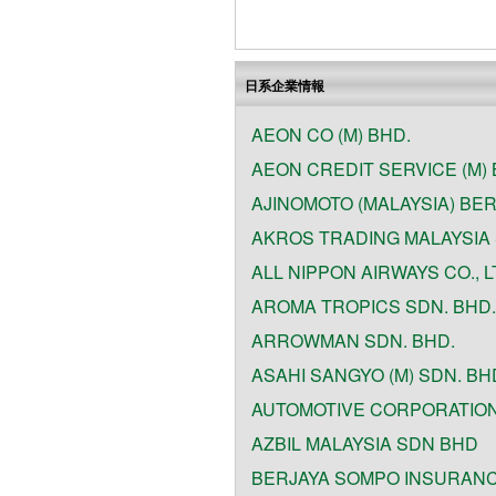
日系企業情報
AEON CO (M) BHD.
AEON CREDIT SERVICE (M) 
AJINOMOTO (MALAYSIA) BE
AKROS TRADING MALAYSIA 
ALL NIPPON AIRWAYS CO., L
AROMA TROPICS SDN. BHD.
ARROWMAN SDN. BHD.
ASAHI SANGYO (M) SDN. BH
AUTOMOTIVE CORPORATION 
AZBIL MALAYSIA SDN BHD
BERJAYA SOMPO INSURAN