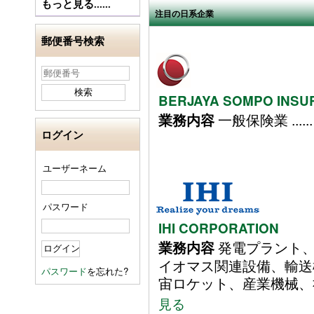
もっと見る......
注目の日系企業
郵便番号検索
BERJAYA SOMPO INS
一般保険業 ......
業務内容
ログイン
ユーザーネーム
パスワード
IHI CORPORATION
発電プラント、
業務内容
イオマス関連設備、輸送
パスワード
を忘れた?
宙ロケット、産業機械、社会イ
見る