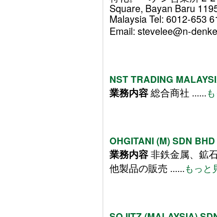
Square, Bayan Baru 119
Malaysia Tel: 6012-653 
Email: stevelee@n-denkei.
NST TRADING MALAYSI
総合商社 ......
業務内容
も
OHGITANI (M) SDN BHD
非鉄金属、鉱石
業務内容
他製品の販売 ......
もっと
SOJITZ (MALAYSIA) SD