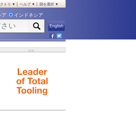
クトリ ▼
ヘルプ ▼
国を選択 ▼
シア
インドネシア
English
広告