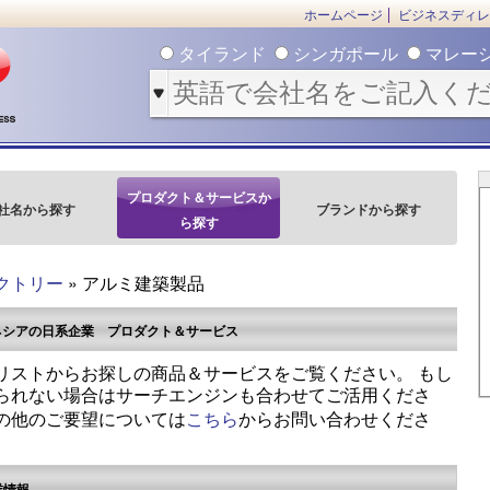
ホームページ
ビジネスディレ
タイランド
シンガポール
マレー
プロダクト＆サービスか
社名から探す
ブランドから探す
ら探す
クトリー
» アルミ建築製品
ネシアの日系企業 プロダクト＆サービス
リストからお探しの商品＆サービスをご覧ください。 もし
られない場合はサーチエンジンも合わせてご活用くださ
の他のご要望については
こちら
からお問い合わせくださ
業情報